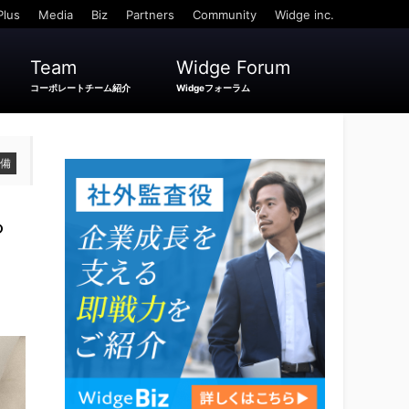
Plus
Media
Biz
Partners
Community
Widge inc.
Team
Widge Forum
コーポレートチーム紹介
Widgeフォーラム
準備
ら