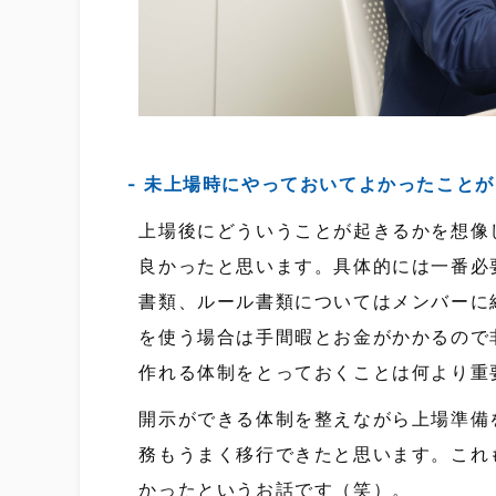
未上場時にやっておいてよかったことが
上場後にどういうことが起きるかを想像
良かったと思います。具体的には一番必
書類、ルール書類についてはメンバーに
を使う場合は手間暇とお金がかかるので
作れる体制をとっておくことは何より重
開示ができる体制を整えながら上場準備
務もうまく移行できたと思います。これ
かったというお話です（笑）。