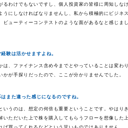
がるわけでもないですし、個人投資家の皆様に周知しな
ようにしなければなりませんし、私から積極的にビジネ
。ビューティーコンテストのような面があるなと感じま
ご経験は活かせますよね。
かは、ファイナンス含め今までとやっていることは変わ
いかが手探りだったので、ここが分かりませんでした。
応はまた違った感じになるのですね。
というのは、想定の何倍も重要ということです。やはり
解いただいた上で株を購入してもらうフローを想像した
れば買ってくれるなどという甘いものではありません。