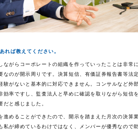
あれば教えてください。
しながらコーポレートの組織を作っていったことは非常
要なのが開示周りです。決算短信、有価証券報告書等法
経験がないと基本的に対応できません。コンサルなど外
非効率ですし、監査法人と早めに確認を取りながら短信
要だと感じました。
を進めることができたので、開示を踏まえた月次の決算
も私が締めているわけではなく、メンバーが優秀なので