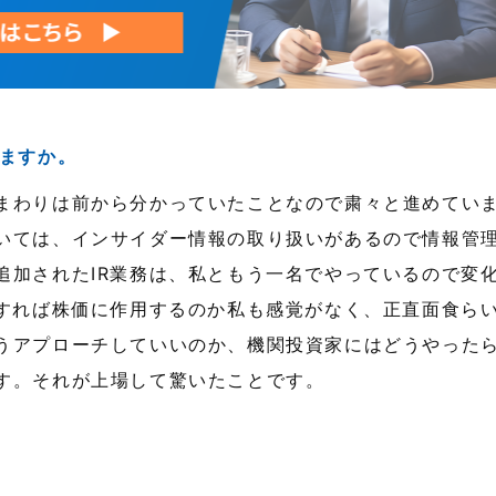
ますか。
まわりは前から分かっていたことなので粛々と進めてい
いては、インサイダー情報の取り扱いがあるので情報管
追加されたIR業務は、私ともう一名でやっているので変
をすれば株価に作用するのか私も感覚がなく、正直面食ら
うアプローチしていいのか、機関投資家にはどうやった
す。それが上場して驚いたことです。