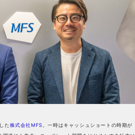
たした
株式会社MFS
。一時はキャッシュショートの時期が