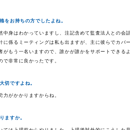
格をお持ちの方でしたよね。
然中身はわかっていますし、注記含めて監査法人との会
針に係るミーティングは私も出ますが、主に彼らでカバ
者がもう一名いますので、誰かが誰かをサポートできる
ので非常に良かったです。
大切ですよね。
労力がかかりますからね。
りますか。
いては上場前からやりました。上場後対外的にこうした