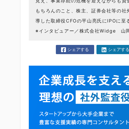
見え、事業存続の危機を迎えながらも資
もちろんのこと、株主、証券会社等の社
導した取締役CFOの平山亮氏にIPOに
※インタビュアー／株式会社Widge 山
シェアする
シェアす