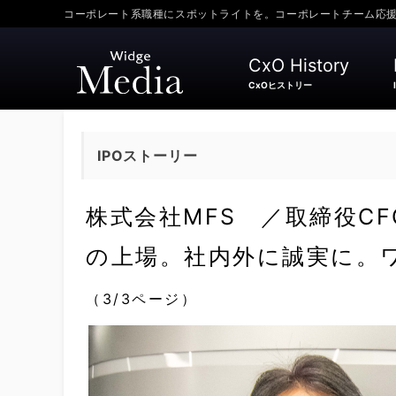
コーポレート系職種にスポットライトを。コーポレートチーム応援メディ
CxO History
CxOヒストリー
IPOストーリー
株式会社MFS ／取締役C
の上場。社内外に誠実に。ワ
（3/3ページ）