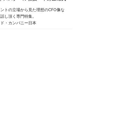
ントの立場から見た理想のCFO像な
お話し頂く専門特集。
ンド・カンパニー日本