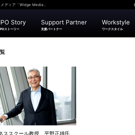
ア「Widge Media」
IPO Story
Support Partner
Workstyle
IPOストーリー
支援パートナー
ワークスタイル
覧
ネススクール教授 平野正雄氏