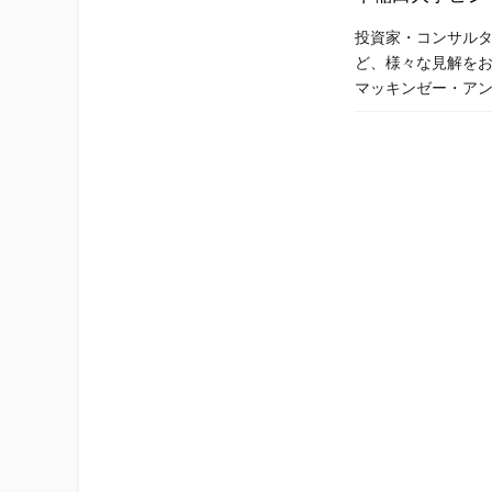
投資家・コンサルタ
ど、様々な見解を
マッキンゼー・ア