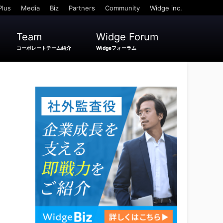
Plus
Media
Biz
Partners
Community
Widge inc.
Team
Widge Forum
コーポレートチーム紹介
Widgeフォーラム