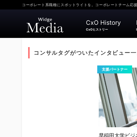
コーポレート系職種にスポットライトを。コーポレートチーム応援メディ
CxO History
CxOヒストリー
コンサルタグがついたインタビュー一
支援パートナー
早稲田大学ビジ