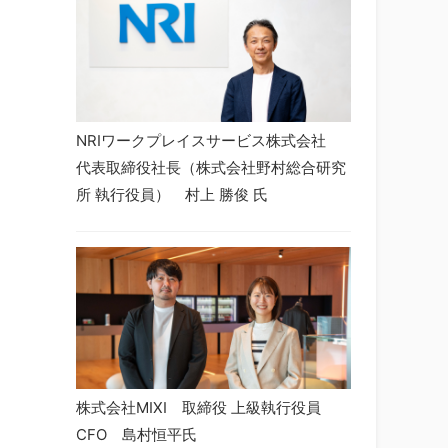
NRIワークプレイスサービス株式会社
代表取締役社長（株式会社野村総合研究
所 執行役員） 村上 勝俊 氏
株式会社MIXI 取締役 上級執行役員
CFO 島村恒平氏