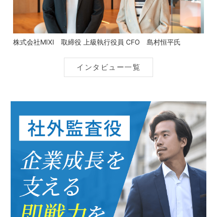
株式会社MIXI 取締役 上級執行役員 CFO 島村恒平氏
インタビュー一覧