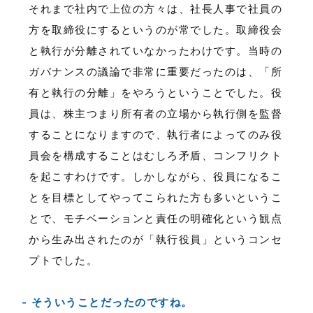
それまで社内で上位の方々は、社長人事で社員の
方を取締役にするというのが常でした。取締役会
と執行が分離されていなかったわけです。当時の
ガバナンスの議論で非常に重要だったのは、「所
有と執行の分離」をやろうということでした。役
員は、株主つまり所有者の立場から執行側を監督
することになりますので、執行者によってのみ役
員会を構成することはむしろ矛盾、コンフリクト
を起こすわけです。しかしながら、役員になるこ
とを目標としてやってこられた方も多いというこ
とで、モチベーションと責任の明確化という観点
から生み出されたのが「執行役員」というコンセ
プトでした。
そういうことだったのですね。