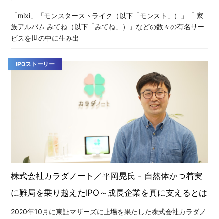
「mixi」「モンスターストライク（以下「モンスト」）」「 家
族アルバム みてね（以下「みてね」）」などの数々の有名サー
ビスを世の中に生み出
IPOストーリー
株式会社カラダノート／平岡晃氏 - 自然体かつ着実
に難局を乗り越えたIPO～成長企業を真に支えるとは
2020年10月に東証マザーズに上場を果たした株式会社カラダノ