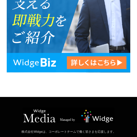
株式会社Widgeは、コーポレートチームで働く皆さまを応援します。