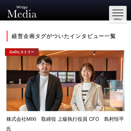
経営企画タグがついたインタビュー一覧
CxOヒストリー
株式会社MIXI 取締役 上級執行役員 CFO 島村恒平
氏