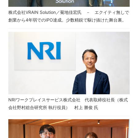
株式会社VRAIN Solution／菊地佳宏氏 － エクイティ無しで
創業から4年弱でのIPO達成。少数精鋭で駆け抜けた舞台裏。
NRIワークプレイスサービス株式会社 代表取締役社長（株式
会社野村総合研究所 執行役員） 村上 勝俊 氏