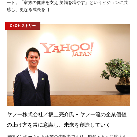
ート。「家族の健康を支え 笑顔を増やす」というビジョンに共
感し、更なる成長を目
CxOヒストリー
ヤフー株式会社／坂上亮介氏 - ヤフー流の企業価値
の上げ方を常に意識し、未来を創造していく
国内インターネット企業の先駆者であり、時代とともに拡大を