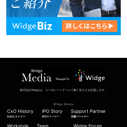
株式会社Widgeは、コーポレートチームで働く皆さまを応援します。
Widge Media
CxO History
IPO Story
Support Partner
CxOヒストリー
IPOストーリー
支援パートナー
Workstyle
Team
Widge Forum