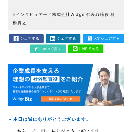
※インタビュアー／株式会社Widge 代表取締役 柳
橋貴之
シェアする
シェアする
Xでシェアする
noteで書く
LINEで送る
本日は誠にありがとうございます。
こちらこそ、誠にありがとうございます。