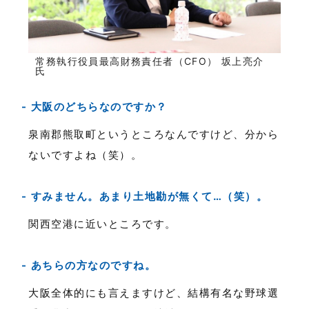
常務執行役員最高財務責任者（CFO） 坂上亮介
氏
大阪のどちらなのですか？
泉南郡熊取町というところなんですけど、分から
ないですよね（笑）。
すみません。あまり土地勘が無くて…（笑）。
関西空港に近いところです。
あちらの方なのですね。
大阪全体的にも言えますけど、結構有名な野球選