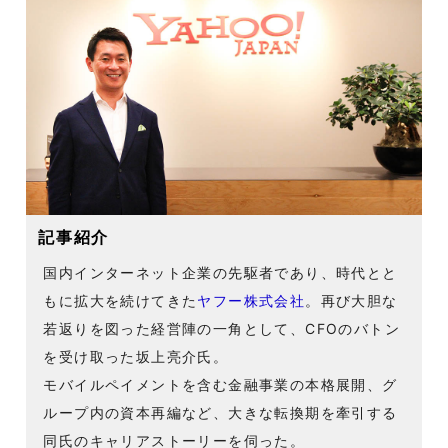
記事紹介
国内インターネット企業の先駆者であり、時代とと
もに拡大を続けてきた
ヤフー株式会社
。再び大胆な
若返りを図った経営陣の一角として、CFOのバトン
を受け取った坂上亮介氏。
モバイルペイメントを含む金融事業の本格展開、グ
ループ内の資本再編など、大きな転換期を牽引する
同氏のキャリアストーリーを伺った。