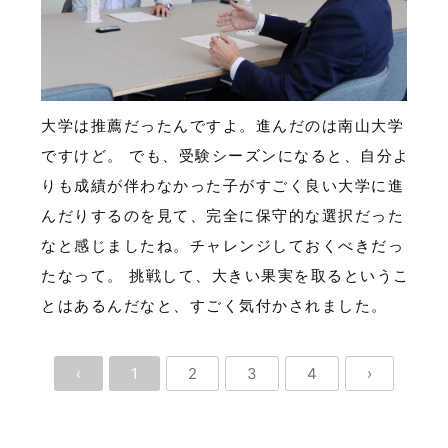
大学は推薦だったんですよ。進んだのは南山大学
ですけど。 でも、受験シーズンになると、自分よ
りも成績が伴わなかった子がすごく良い大学に進
んだりするのを見て、完全に保守的な選択だった
なと感じましたね。チャレンジしておくべきだっ
たなって。 挑戦して、大きい果実を取るというこ
とはあるんだなと、すごく気付かされました。
‹
1
2
3
4
›