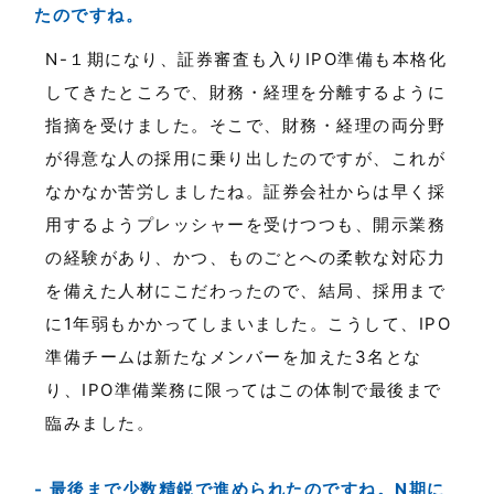
たのですね。
N-１期になり、証券審査も入りIPO準備も本格化
してきたところで、財務・経理を分離するように
指摘を受けました。そこで、財務・経理の両分野
が得意な人の採用に乗り出したのですが、これが
なかなか苦労しましたね。証券会社からは早く採
用するようプレッシャーを受けつつも、開示業務
の経験があり、かつ、ものごとへの柔軟な対応力
を備えた人材にこだわったので、結局、採用まで
に1年弱もかかってしまいました。こうして、IPO
準備チームは新たなメンバーを加えた3名とな
り、IPO準備業務に限ってはこの体制で最後まで
臨みました。
最後まで少数精鋭で進められたのですね。N期に