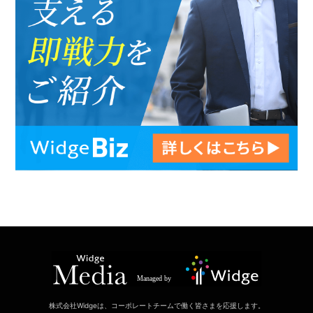
株式会社Widgeは、コーポレートチームで働く皆さまを応援します。