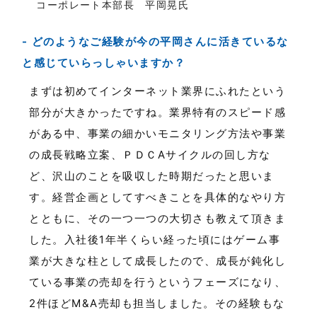
コーポレート本部長 平岡晃氏
どのようなご経験が今の平岡さんに活きているな
と感じていらっしゃいますか？
まずは初めてインターネット業界にふれたという
部分が大きかったですね。業界特有のスピード感
がある中、事業の細かいモニタリング方法や事業
の成長戦略立案、ＰＤＣAサイクルの回し方な
ど、沢山のことを吸収した時期だったと思いま
す。経営企画としてすべきことを具体的なやり方
とともに、その一つ一つの大切さも教えて頂きま
した。入社後1年半くらい経った頃にはゲーム事
業が大きな柱として成長したので、成長が鈍化し
ている事業の売却を行うというフェーズになり、
2件ほどM&A売却も担当しました。その経験もな