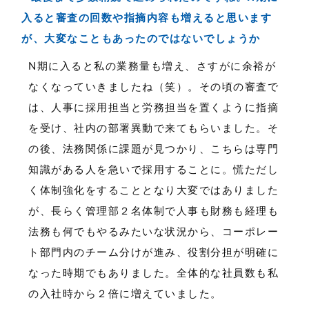
入ると審査の回数や指摘内容も増えると思います
が、大変なこともあったのではないでしょうか
N期に入ると私の業務量も増え、さすがに余裕が
なくなっていきましたね（笑）。その頃の審査で
は、人事に採用担当と労務担当を置くように指摘
を受け、社内の部署異動で来てもらいました。そ
の後、法務関係に課題が見つかり、こちらは専門
知識がある人を急いで採用することに。慌ただし
く体制強化をすることとなり大変ではありました
が、長らく管理部２名体制で人事も財務も経理も
法務も何でもやるみたいな状況から、コーポレー
ト部門内のチーム分けが進み、役割分担が明確に
なった時期でもありました。全体的な社員数も私
の入社時から２倍に増えていました。