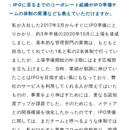
IPOに至るまでのコーポレート組織やIPO準備チ
ームの体制の変遷なども教えていただけますか。
私が入社した2017年2月からすぐにIPO準備にと
りかかり、約3年半後の2020年10月に上場を達成
しました。基本的な管理部門の業務は、もともと
担当してくれていた1名と私の2名体制で行ってい
ましたが、上場準備開始のN-2期にはまず広報部
を立ち上げました。当時、業績が順調に伸びてい
たことはIPOを目指す追い風にもなっており、弊
社のサービスを利用してくれる人が増えてはいた
ものの、事業をより伸ばすためには、更なる認知
度アップが課題でした。そのためにも、メディア
との関係構築を強化したかったのです。IPO準備
に関しては、まだチームと呼べるような体制では
なく、私がひたすら業務フローや規程作り、管理