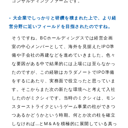
コンサルティングファームです。
大企業でしっかりと研鑽を積まれた上で、より経
営分野に近いフィールドを目指されたのですね。
そうですね。BCホールディングスでは経営企画
室の中心メンバーとして、海外を見据えたIPO準
備や子会社の再建などを進めていきました。色々
な要因がある中で結果的には上場には至らなかっ
たのですが、この経験はカラダノートでIPO準備
をするにあたり、実務面で役立ったと思っていま
す。そこからまた次の新たな環境へと考えて入社
したのがミクシィです。当時のミクシィは、モン
スターストライクというゲーム事業の柱ができつ
つあるかどうかという時期。何とか次の柱を確立
しなければ…とM＆Aを積極的に展開している真っ